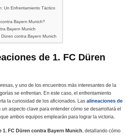
h: Un Enfrentamiento Táctico
 contra Bayern Munich?
ntra Bayern Munich
FC Düren contra Bayern Munich
neaciones de 1. FC Düren
presas, y uno de los encuentros más interesantes de la
orías se enfrentan. En este caso, el enfrentamiento
ta la curiosidad de los aficionados. Las
alineaciones de
 un aspecto clave para entender cómo se desarrollará el
s que ambos equipos emplearán para lograr la victoria.
e 1. FC Düren contra Bayern Munich
, detallando cómo