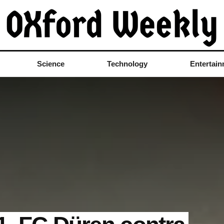
Science
Technology
Entertai