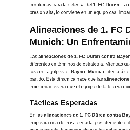
problemas para la defensa del
1. FC Düren
. La
presión alta, lo convierte en un equipo casi im
Alineaciones de 1. FC 
Munich: Un Enfrentami
Las
alineaciones de 1. FC Düren contra Baye
diferentes en términos de estrategia. Mientras qu
los contragolpes, el
Bayern Munich
intentará co
partido. Esta dinámica hace que las
alineacione
emocionantes, ya que el equipo de la tercera di
Tácticas Esperadas
En las
alineaciones de 1. FC Düren contra Ba
empleará una defensa cerrada, posiblemente uti