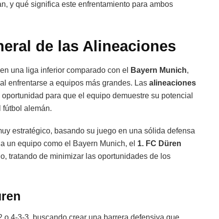
an, y qué significa este enfrentamiento para ambos
eral de las Alineaciones
en una liga inferior comparado con el
Bayern Munich
,
al enfrentarse a equipos más grandes. Las
alineaciones
oportunidad para que el equipo demuestre su potencial
l fútbol alemán.
uy estratégico, basando su juego en una sólida defensa
r a un equipo como el Bayern Munich, el
1. FC Düren
, tratando de minimizar las oportunidades de los
üren
2 o 4-3-3, buscando crear una barrera defensiva que