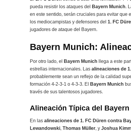
pueda resistir los ataques del
Bayern Munich
. 
en este sentido, serán cruciales para evitar que
los mediocampistas y defensores del
1. FC Dür
jugadores de ataque del Bayern.
Bayern Munich: Alineac
Por otro lado, el
Bayern Munich
llega a este par
estrellas internacionales. Las
alineaciones de 
probablemente sean un reflejo de la calidad super
formación 4-2-3-1 o 4-3-3. El
Bayern Munich
bus
través de sus talentosos jugadores.
Alineación Típica del Bayer
En las
alineaciones de 1. FC Düren contra Ba
Lewandowski
,
Thomas Müller
, y
Joshua Kimm