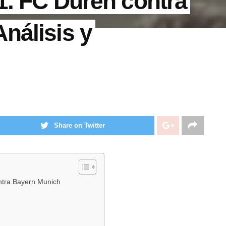
1. FC Düren contra
nálisis y
Share on Twitter
ontra Bayern Munich