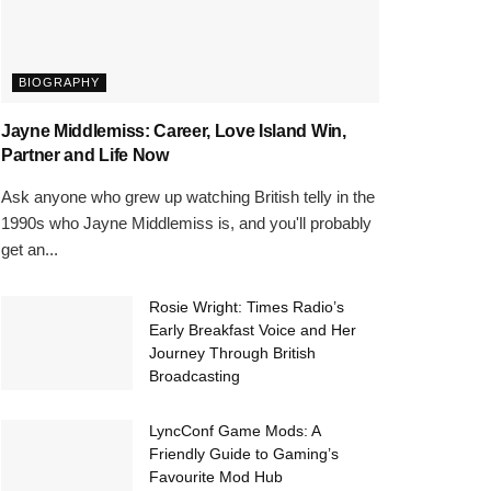
BIOGRAPHY
Jayne Middlemiss: Career, Love Island Win,
Partner and Life Now
Ask anyone who grew up watching British telly in the
1990s who Jayne Middlemiss is, and you'll probably
get an...
Rosie Wright: Times Radio’s
Early Breakfast Voice and Her
Journey Through British
Broadcasting
LyncConf Game Mods: A
Friendly Guide to Gaming’s
Favourite Mod Hub