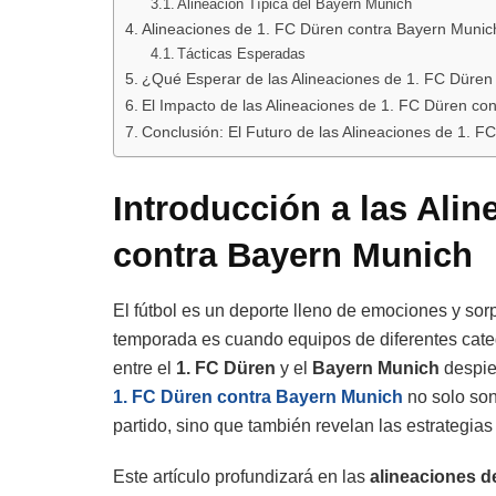
Alineación Típica del Bayern Munich
Alineaciones de 1. FC Düren contra Bayern Munic
Tácticas Esperadas
¿Qué Esperar de las Alineaciones de 1. FC Düren
El Impacto de las Alineaciones de 1. FC Düren co
Conclusión: El Futuro de las Alineaciones de 1. 
Introducción a las Ali
contra Bayern Munich
El fútbol es un deporte lleno de emociones y sor
temporada es cuando equipos de diferentes categ
entre el
1. FC Düren
y el
Bayern Munich
despier
1. FC Düren contra Bayern Munich
no solo son
partido, sino que también revelan las estrategia
Este artículo profundizará en las
alineaciones d