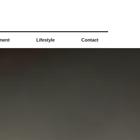
nment
Lifestyle
Contact