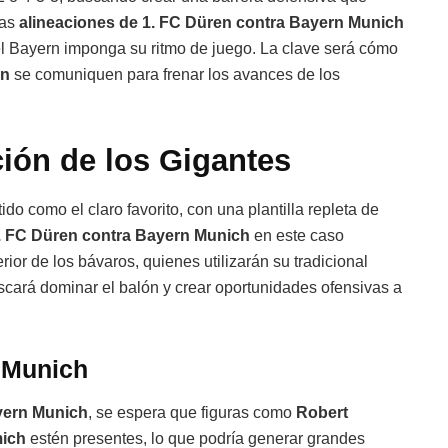
Las
alineaciones de 1. FC Düren contra Bayern Munich
 el Bayern imponga su ritmo de juego. La clave será cómo
en
se comuniquen para frenar los avances de los
ión de los Gigantes
tido como el claro favorito, con una plantilla repleta de
1. FC Düren contra Bayern Munich
en este caso
ior de los bávaros, quienes utilizarán su tradicional
cará dominar el balón y crear oportunidades ofensivas a
n Munich
yern Munich
, se espera que figuras como
Robert
ich
estén presentes, lo que podría generar grandes