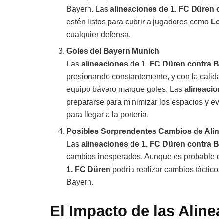
Bayern. Las
alineaciones de 1. FC Düren
estén listos para cubrir a jugadores como
L
cualquier defensa.
Goles del Bayern Munich
Las
alineaciones de 1. FC Düren contra 
presionando constantemente, y con la calid
equipo bávaro marque goles. Las
alineaci
prepararse para minimizar los espacios y ev
para llegar a la portería.
Posibles Sorprendentes Cambios de Ali
Las
alineaciones de 1. FC Düren contra 
cambios inesperados. Aunque es probable q
1. FC Düren
podría realizar cambios tácticos
Bayern.
El Impacto de las Alin