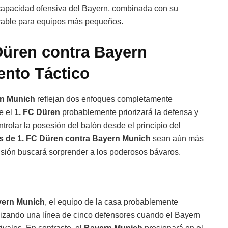
 capacidad ofensiva del Bayern, combinada con su
parable para equipos más pequeños.
Düren contra Bayern
ento Táctico
rn Munich
reflejan dos enfoques completamente
e el
1. FC Düren
probablemente priorizará la defensa y
ntrolar la posesión del balón desde el principio del
s de 1. FC Düren contra Bayern Munich
sean aún más
visión buscará sorprender a los poderosos bávaros.
yern Munich
, el equipo de la casa probablemente
lizando una línea de cinco defensores cuando el Bayern