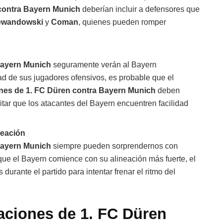
 contra Bayern Munich
deberían incluir a defensores que
ewandowski
y
Coman
, quienes pueden romper
Bayern Munich
seguramente verán al Bayern
ad de sus jugadores ofensivos, es probable que el
ones de 1. FC Düren contra Bayern Munich
deben
itar que los atacantes del Bayern encuentren facilidad
neación
Bayern Munich
siempre pueden sorprendernos con
ue el Bayern comience con su alineación más fuerte, el
 durante el partido para intentar frenar el ritmo del
eaciones de 1. FC Düren